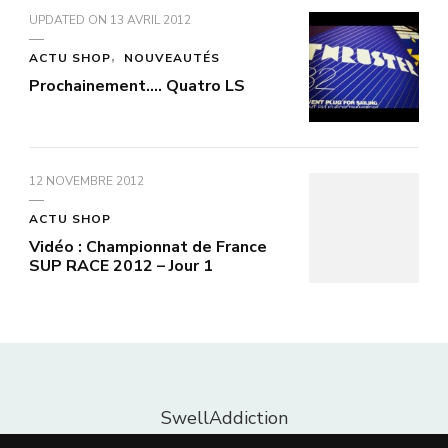
UPDATED ON
13 AVRIL 2012
ACTU SHOP
NOUVEAUTÉS
Prochainement…. Quatro LS
12 NOVEMBRE 2012
ACTU SHOP
Vidéo : Championnat de France
SUP RACE 2012 – Jour 1
SwellAddiction