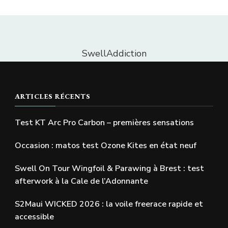
SwellAddiction
ARTICLES RÉCENTS
Test KT Arc Pro Carbon – premières sensations
Occasion : matos test Ozone Kites en état neuf
Swell On Tour Wingfoil & Parawing à Brest : test
afterwork à la Cale de l’Adonnante
S2Maui WICKED 2026 : la voile freerace rapide et
accessible