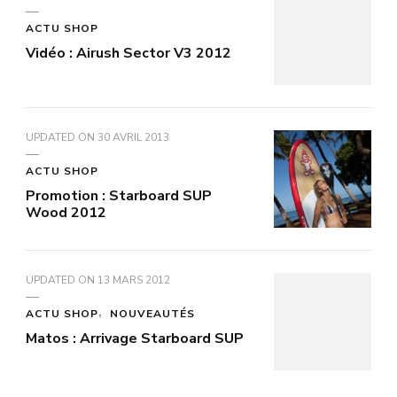
ACTU SHOP
Vidéo : Airush Sector V3 2012
UPDATED ON
30 AVRIL 2013
ACTU SHOP
Promotion : Starboard SUP
Wood 2012
UPDATED ON
13 MARS 2012
ACTU SHOP
NOUVEAUTÉS
Matos : Arrivage Starboard SUP