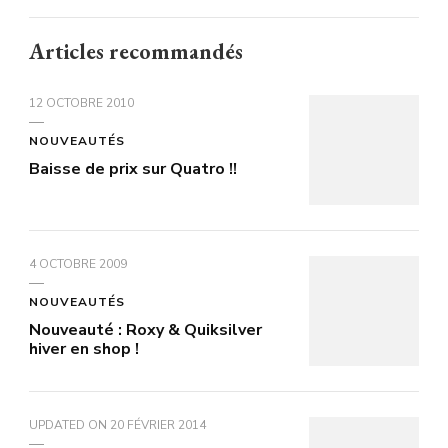
Articles recommandés
12 OCTOBRE 2010
NOUVEAUTÉS
Baisse de prix sur Quatro !!
4 OCTOBRE 2009
NOUVEAUTÉS
Nouveauté : Roxy & Quiksilver
hiver en shop !
UPDATED ON
20 FÉVRIER 2014