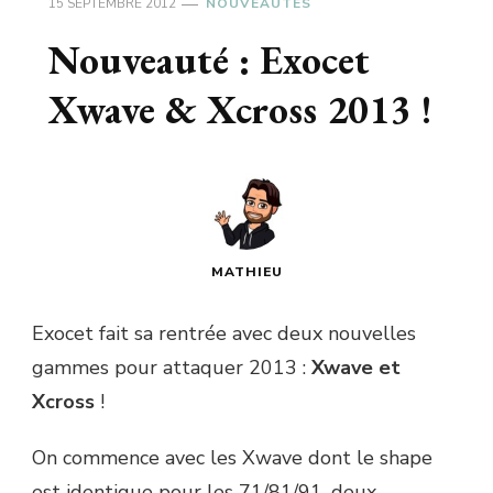
15 SEPTEMBRE 2012
NOUVEAUTÉS
Nouveauté : Exocet
Xwave & Xcross 2013 !
MATHIEU
Exocet fait sa rentrée avec deux nouvelles
gammes pour attaquer 2013 :
Xwave et
Xcross
!
On commence avec les Xwave dont le shape
est identique pour les 71/81/91, deux