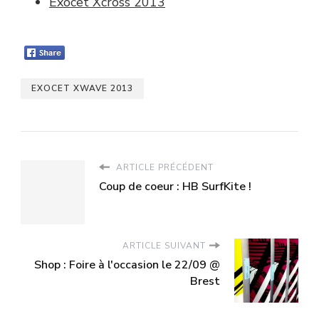
Exocet Xcross 2013
EXOCET XWAVE 2013
ARTICLE PRÉCÉDENT
Coup de coeur : HB SurfKite !
ARTICLE SUIVANT
Shop : Foire à l'occasion le 22/09 @
Brest