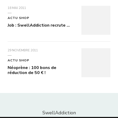
18 MAI 2011
ACTU SHOP
Job : SwellAddiction recrute …
29 NOVEMBRE 2011
ACTU SHOP
Néoprène : 100 bons de
réduction de 50 € !
SwellAddiction