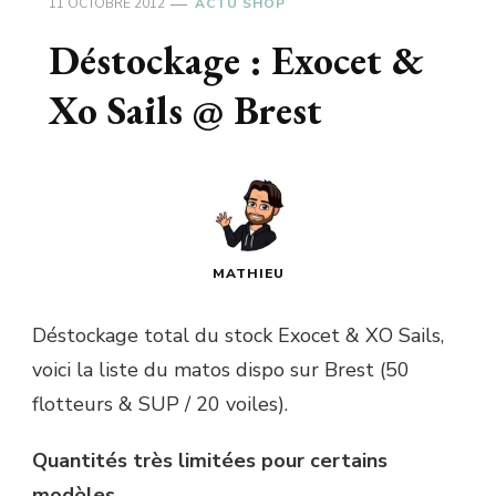
11 OCTOBRE 2012
ACTU SHOP
Déstockage : Exocet &
Xo Sails @ Brest
MATHIEU
Déstockage total du stock Exocet & XO Sails,
voici la liste du matos dispo sur Brest (50
flotteurs & SUP / 20 voiles).
Quantités très limitées pour certains
modèles.