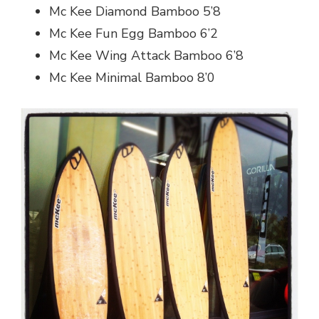
Mc Kee Diamond Bamboo 5’8
Mc Kee Fun Egg Bamboo 6’2
Mc Kee Wing Attack Bamboo 6’8
Mc Kee Minimal Bamboo 8’0