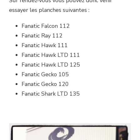
Sur rendez-vous vous pouvez donc venir
essayer les planches suivantes :
Fanatic Falcon 112
Fanatic Ray 112
Fanatic Hawk 111
Fanatic Hawk LTD 111
Fanatic Hawk LTD 125
Fanatic Gecko 105
Fanatic Gecko 120
Fanatic Shark LTD 135