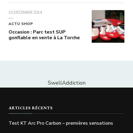
10 DÉCEMBRE 2014
ACTU SHOP
Occasion : Parc test SUP
gonflable en vente à La Torche
SwellAddiction
ARTICLES RÉCENTS
Test KT Arc Pro Carbon – premières sensations