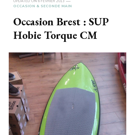
UPDATED ON
6 FÉVRIER 2013
OCCASION & SECONDE MAIN
Occasion Brest : SUP
Hobie Torque CM