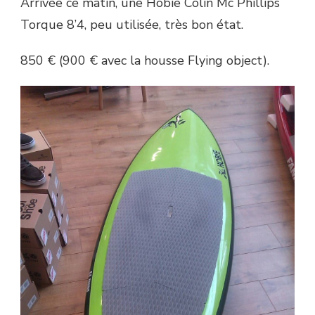
Arrivée ce matin, une Hobie Colin Mc Phillips
Torque 8’4, peu utilisée, très bon état.
850 € (900 € avec la housse Flying object).