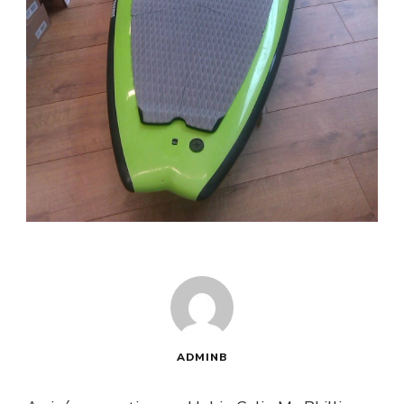
ADMINB