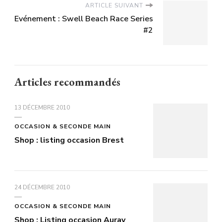
ARTICLE SUIVANT
Evénement : Swell Beach Race Series
#2
Articles recommandés
13 DÉCEMBRE 2010
OCCASION & SECONDE MAIN
Shop : listing occasion Brest
24 DÉCEMBRE 2010
OCCASION & SECONDE MAIN
Shop : Listing occasion Auray