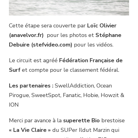
Cette étape sera couverte par
Loïc Olivier
(anavelvor.fr)
pour les photos et
Stéphane
Debuire (stefvideo.com)
pour les vidéos.
Le circuit est agréé
Fédération Française de
Surf
et compte pour le classement fédéral.
Les partenaires :
SwellAddiction, Ocean
Pirogue, SweetSpot, Fanatic, Hobie, Howzit &
ION
Merci par avance à la
superette Bio
brestoise
« La Vie Claire »
du SUPer Ildut Marzin qui