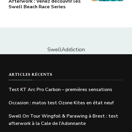
Afterwork : Venez découvrir les
Swell Beach Race Series
SwellAddiction
ARTICLES RÉCENTS
Test KT Arc Pro Carbon – premières sensations
Occasion : matos test Ozone Kites en état neuf
Swell On Tour Wingfoil & Parawing à Brest : test
afterwork à la Cale de l’Adonnante