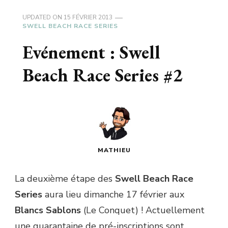
UPDATED ON
15 FÉVRIER 2013
SWELL BEACH RACE SERIES
Evénement : Swell
Beach Race Series #2
MATHIEU
La deuxième étape des
Swell Beach Race
Series
aura lieu dimanche 17 février aux
Blancs Sablons
(Le Conquet) ! Actuellement
une quarantaine de pré-inscriptions sont