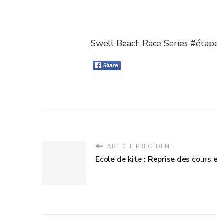
Swell Beach Race Series #étap
ARTICLE PRÉCÉDENT
Ecole de kite : Reprise des cours 