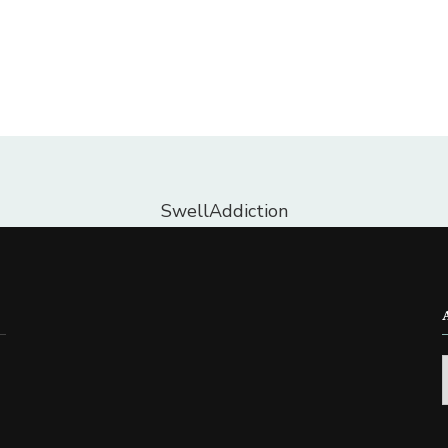
SwellAddiction