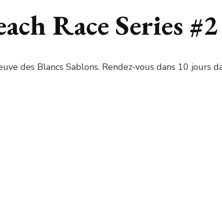
each Race Series #2
épreuve des Blancs Sablons. Rendez-vous dans 10 jours d