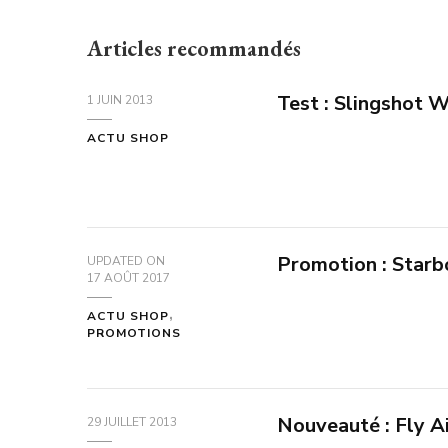
Articles recommandés
Test : Slingshot 
1 JUIN 2013
ACTU SHOP
Promotion : Starb
UPDATED ON
17 AOÛT 2017
ACTU SHOP
PROMOTIONS
Nouveauté : Fly A
29 JUILLET 2013