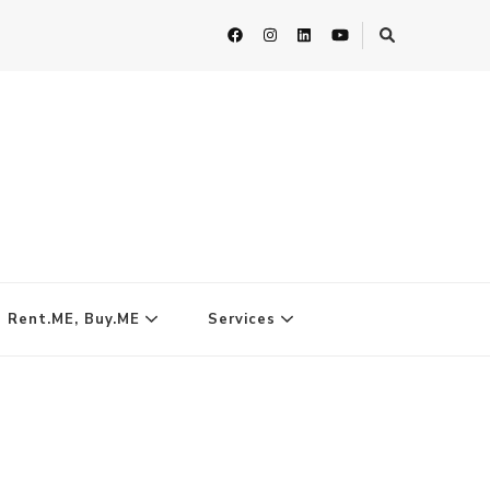
| Rent.ME, Buy.ME
Services