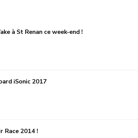
Wake à St Renan ce week-end !
oard iSonic 2017
ir Race 2014 !