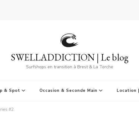
SWELLADDICTION | Le blog
Surfshops en transition à Brest & La Torche
p & Spot
Occasion & Seconde Main
Location 
ries #2