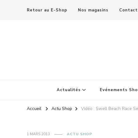
Retour au E-Shop
Nos magasins
Contact
Actualités
Evénements Sho
Accueil
Actu Shop
Vidéo : Swell Beach Race Se
1 MARS 2013
ACTU SHOP