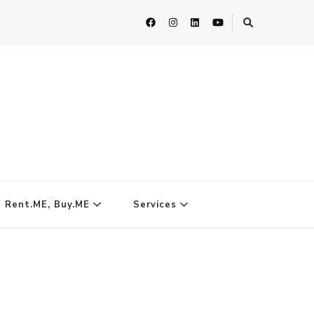
| Rent.ME, Buy.ME
Services