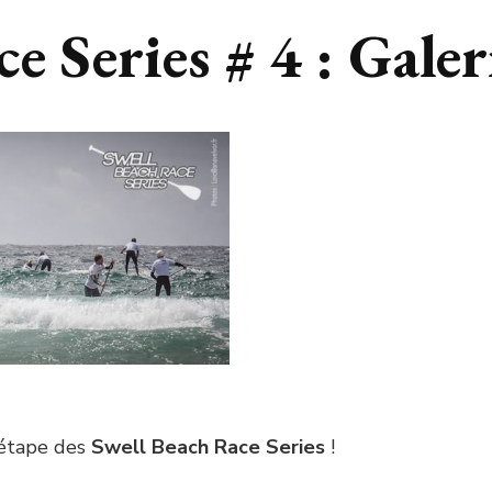
 Series # 4 : Galeri
 étape des
Swell Beach Race Series
!