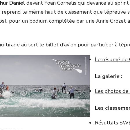
hur Daniel
devant Yoan Cornelis qui devance au sprint 
 on reprend le même haut de classement que l’épreuve
st, pour un podium complétée par une Anne Crozet au 
u tirage au sort le billet d’avion pour participer à l’
Le résumé de 
La galerie :
Les photos de 
Les classemen
Résultats SW