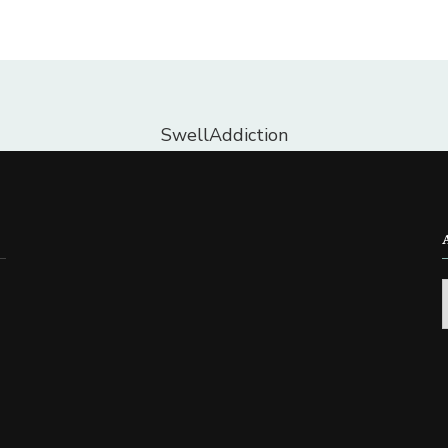
SwellAddiction