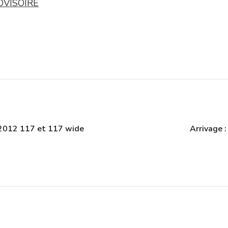
OVISOIRE
 2012 117 et 117 wide
Arrivage :