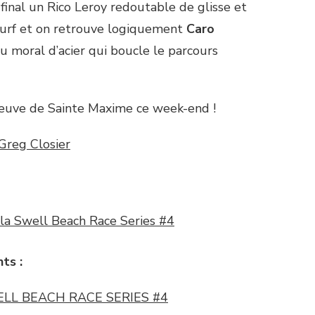
final un Rico Leroy redoutable de glisse et
 surf et on retrouve logiquement
Caro
moral d’acier qui boucle le parcours
épreuve de Sainte Maxime ce week-end !
Greg Closier
la Swell Beach Race Series #4
ts :
ELL BEACH RACE SERIES #4