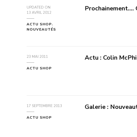
Prochainement…. 
UPDATED ON
13 AVRIL 2012
ACTU SHOP
NOUVEAUTÉS
Actu : Colin McPhi
23 MAI 2011
ACTU SHOP
Galerie : Nouveau
17 SEPTEMBRE 2013
ACTU SHOP