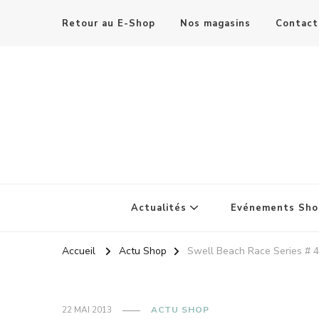
Retour au E-Shop
Nos magasins
Contact
Actualités
Evénements Sho
Accueil
Actu Shop
Swell Beach Race Series # 4 :
22 MAI 2013
ACTU SHOP