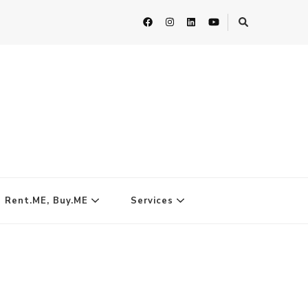
| Rent.ME, Buy.ME
Services