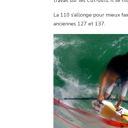
travail sur les Cut-outs. Il se
La 110 s’allonge pour mieux fai
anciennes 127 et 137.