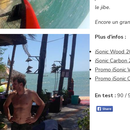
le jibe.
Encore un gran
Plus d’infos :
iSonic Wood 
iSonic Carbon
Promo iSonic
Promo iSonic 
En test :
90 / 