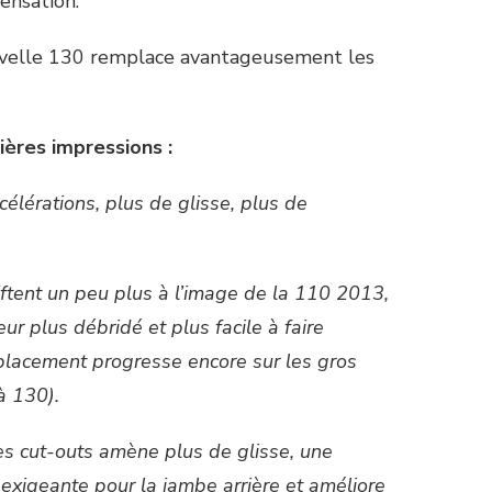
ensation.
nouvelle 130 remplace avantageusement les
ières impressions :
célérations, plus de glisse, plus de
iftent un peu plus à l’image de la 110 2013,
teur plus débridé et plus facile à faire
placement progresse encore sur les gros
à 130).
les cut-outs amène plus de glisse, une
exigeante pour la jambe arrière et améliore