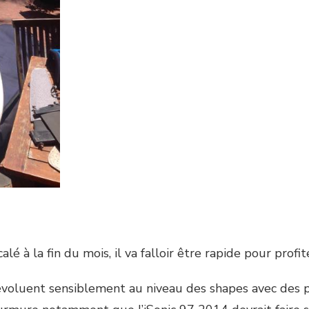
lé à la fin du mois, il va falloir être rapide pour prof
 évoluent sensiblement au niveau des shapes avec des pl