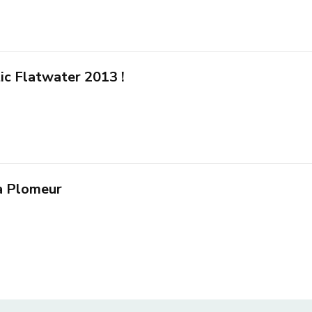
ic Flatwater 2013 !
à Plomeur