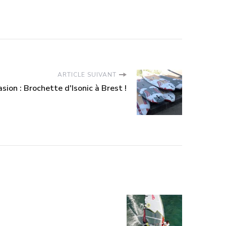
ARTICLE SUIVANT
sion : Brochette d'Isonic à Brest !