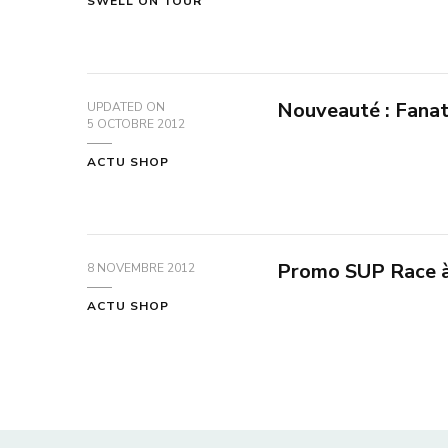
SWELL ON TOUR
Nouveauté : Fanat
UPDATED ON
5 OCTOBRE 2012
ACTU SHOP
Promo SUP Race 
8 NOVEMBRE 2012
ACTU SHOP