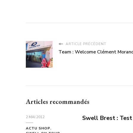
ARTICLE PRÉCÉDENT
Team : Welcome Clément Morandi
Articles recommandés
Swell Brest : Tes
2 MAI 2012
ACTU SHOP