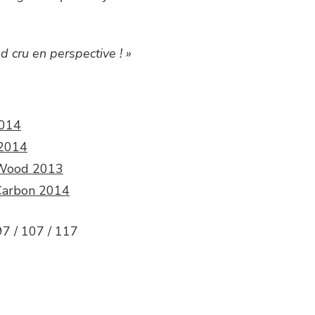
d cru en perspective ! »
2014
 2014
 Wood 2013
Carbon 2014
97 / 107 / 117