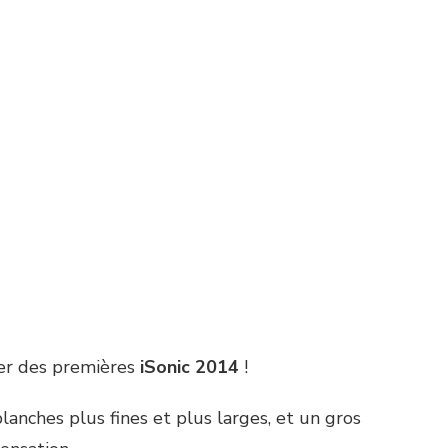
iter des premières
iSonic 2014
!
anches plus fines et plus larges, et un gros