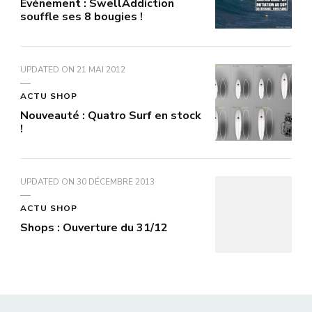
Evénement : SwellAddiction
souffle ses 8 bougies !
UPDATED ON
21 MAI 2012
ACTU SHOP
Nouveauté : Quatro Surf en stock
!
UPDATED ON
30 DÉCEMBRE 2013
ACTU SHOP
Shops : Ouverture du 31/12