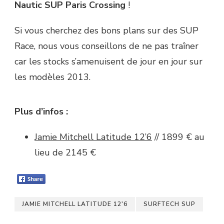
Nautic SUP Paris Crossing
!
Si vous cherchez des bons plans sur des SUP
Race, nous vous conseillons de ne pas traîner
car les stocks s’amenuisent de jour en jour sur
les modèles 2013.
Plus d’infos :
Jamie Mitchell Latitude 12’6
// 1899 € au
lieu de 2145 €
JAMIE MITCHELL LATITUDE 12'6
SURFTECH SUP