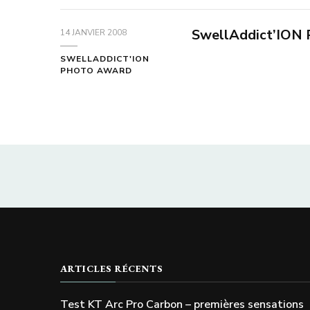
SwellAddict’ION 
14 JANVIER 2008
SWELLADDICT'ION
PHOTO AWARD
ARTICLES RÉCENTS
Test KT Arc Pro Carbon – premières sensations