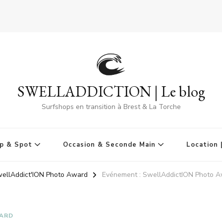
SWELLADDICTION | Le blog
Surfshops en transition à Brest & La Torche
p & Spot
Occasion & Seconde Main
Location 
ellAddict'ION Photo Award
Evénement : SwellAddictION Photo A
WARD