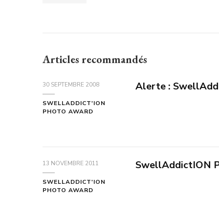
Articles recommandés
Alerte : SwellAdd
30 SEPTEMBRE 2008
SWELLADDICT'ION
PHOTO AWARD
SwellAddictION P
13 NOVEMBRE 2011
SWELLADDICT'ION
PHOTO AWARD