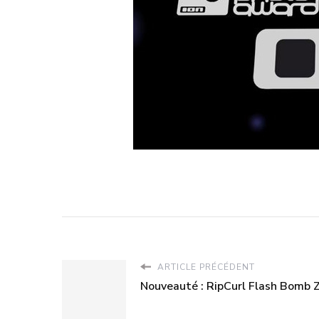
ARTICLE PRÉCÉDENT
Nouveauté : RipCurl Flash Bomb Z