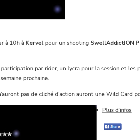
er à 10h à
Kervel
pour un shooting
SwellAddictION 
 participation par rider, un lycra pour la session et le
semaine prochaine.
 n’auront pas de cliché d’action auront une Wild Card p
Plus d’infos