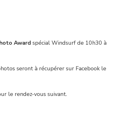
Photo Award
spécial Windsurf de 10h30 à
s photos seront à récupérer sur Facebook le
our le rendez-vous suivant.