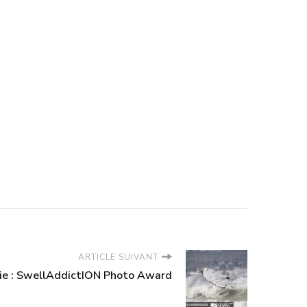
ARTICLE SUIVANT
ie : SwellAddictION Photo Award