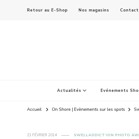
Retour au E-Shop
Nos magasins
Contact
Actualités
Evénements Sho
Accueil
On Shore | Evènements sur les spots
Sw
21 FÉVRIER 2014
SWELLADDICT'ION PHOTO A