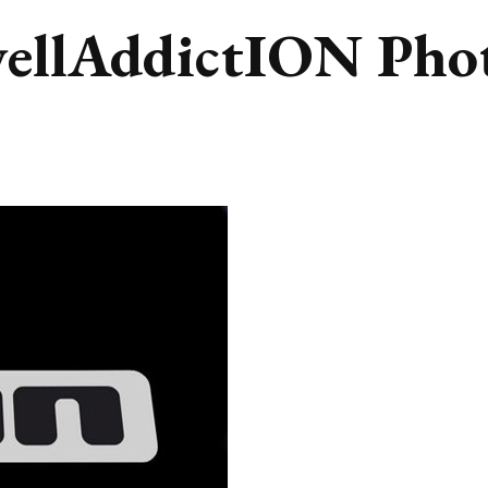
wellAddictION Pho