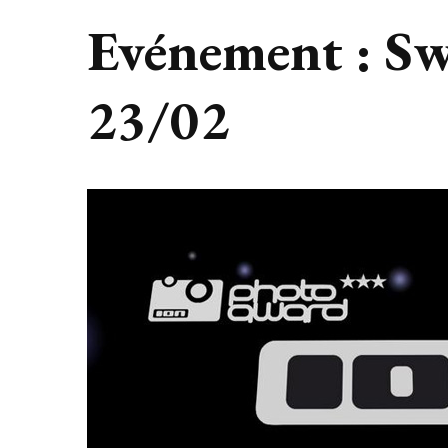
Evénement : S
23/02