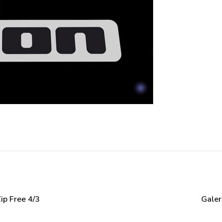
ip Free 4/3
Galer