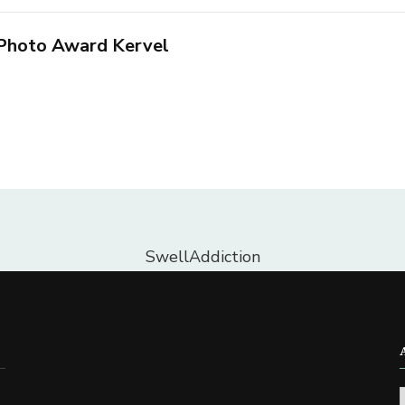
Photo Award Kervel
SwellAddiction