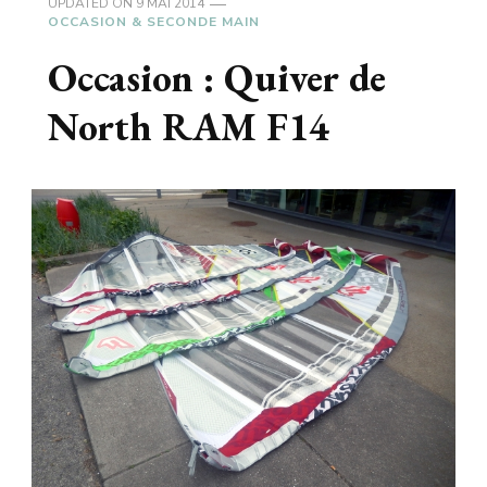
UPDATED ON
9 MAI 2014
OCCASION & SECONDE MAIN
Occasion : Quiver de
North RAM F14