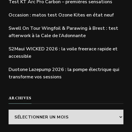
Test KT Arc Pro Carbon – premières sensations
Occasion : matos test Ozone Kites en état neuf
Swell On Tour Wingfoil & Parawing à Brest : test
afterwork à la Cale de l’Adonnante
S2Maui WICKED 2026 : la voile freerace rapide et
accessible
Duotone Lazepump 2026 : la pompe électrique qui
transforme vos sessions
ARCHIVES
Archives