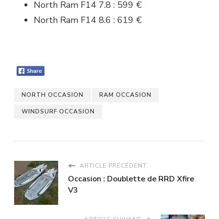
North Ram F14 7.8 : 599 €
North Ram F14 8.6 : 619 €
NORTH OCCASION
RAM OCCASION
WINDSURF OCCASION
ARTICLE PRÉCÉDENT
Occasion : Doublette de RRD Xfire
V3