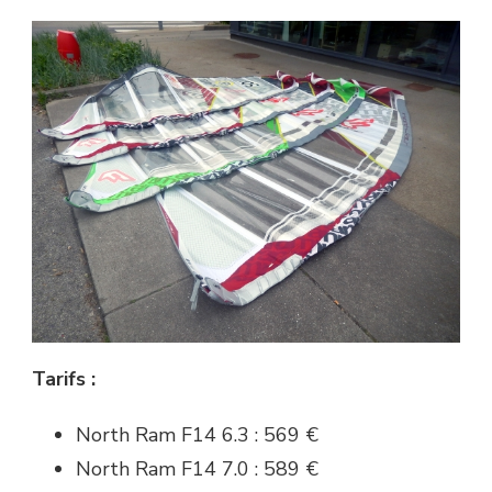
Tarifs :
North Ram F14 6.3 : 569 €
North Ram F14 7.0 : 589 €