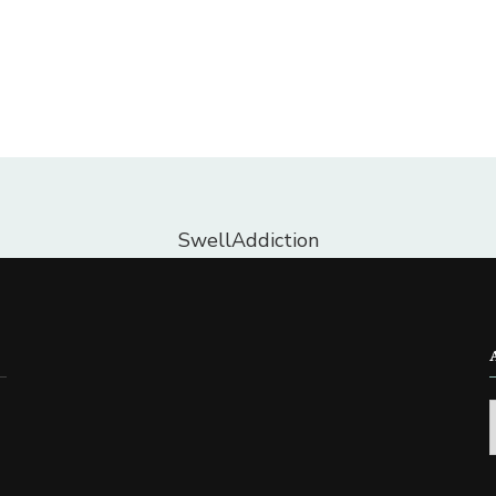
SwellAddiction