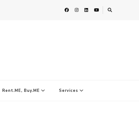
| Rent.ME, Buy.ME
Services