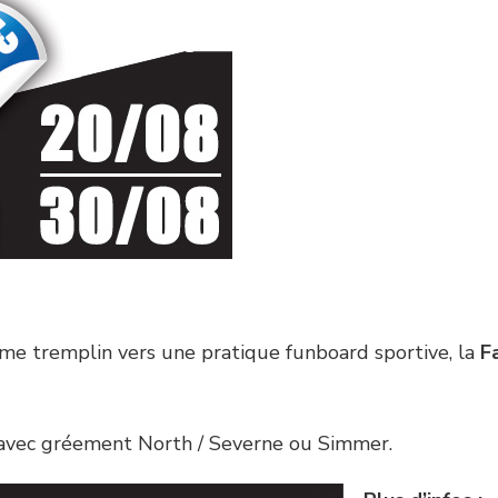
mme tremplin vers une pratique funboard sportive, la
F
 avec gréement North / Severne ou Simmer.