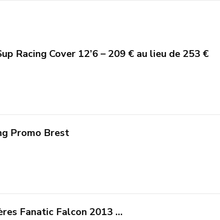
Sup Racing Cover 12’6 – 209 € au lieu de 253 €
ing Promo Brest
ères Fanatic Falcon 2013 …