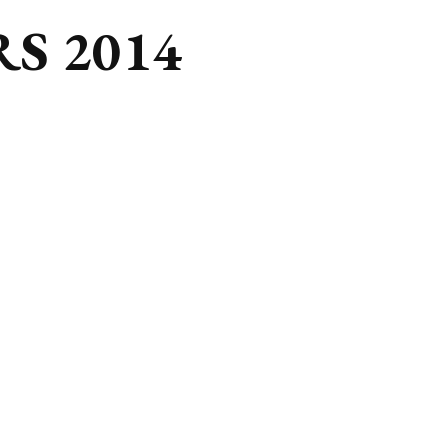
HRS 2014