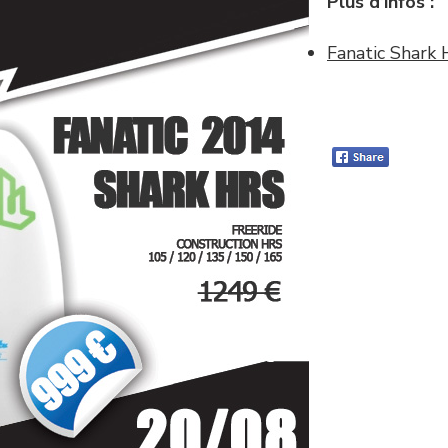
Plus d’infos :
Fanatic Shark