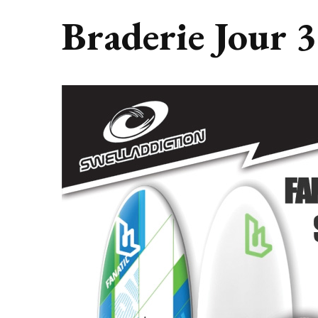
Braderie Jour 