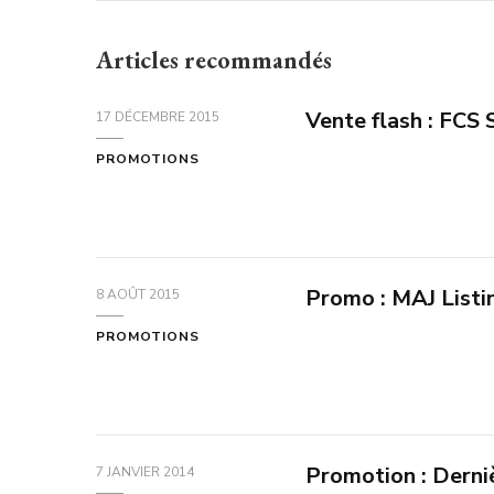
Articles recommandés
Vente flash : FCS 
17 DÉCEMBRE 2015
PROMOTIONS
Promo : MAJ List
8 AOÛT 2015
PROMOTIONS
Promotion : Derni
7 JANVIER 2014