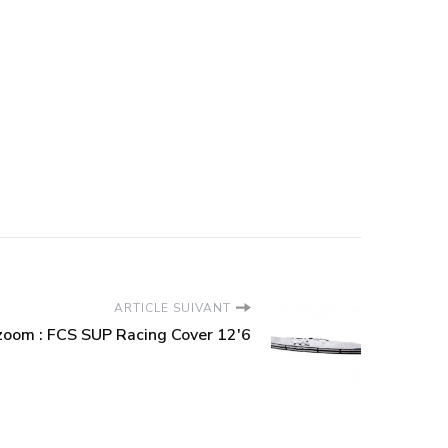
ARTICLE SUIVANT
zoom : FCS SUP Racing Cover 12'6