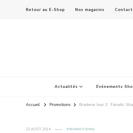
Retour au E-Shop
Nos magasins
Contact
Actualités
Evénements Sho
Accueil
Promotions
Braderie Jour 3 : Fanatic S
22 AOÛT 2014
PROMOTIONS