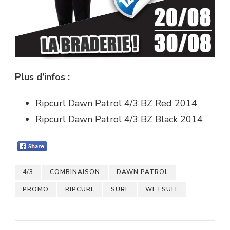
Plus d’infos :
Ripcurl Dawn Patrol 4/3 BZ Red 2014
Ripcurl Dawn Patrol 4/3 BZ Black 2014
4/3
COMBINAISON
DAWN PATROL
PROMO
RIPCURL
SURF
WETSUIT