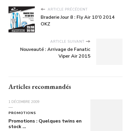
ARTICLE PRÉCÉDENT
Braderie Jour 8 : Fly Air 10'0 2014
OKZ
ARTICLE SUIVANT
Nouveauté : Arrivage de Fanatic
Viper Air 2015
Articles recommandés
1 DÉCEMBRE 2009
PROMOTIONS
Promotions : Quelques twins en
stock …