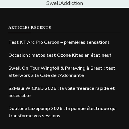
SwellAddiction
ARTICLES RÉCENTS
Test KT Arc Pro Carbon – premières sensations
Occasion : matos test Ozone Kites en état neuf
Swell On Tour Wingfoil & Parawing à Brest : test
afterwork à la Cale de l’Adonnante
S2Maui WICKED 2026 : la voile freerace rapide et
accessible
Duotone Lazepump 2026 : la pompe électrique qui
transforme vos sessions