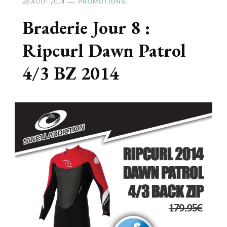
28 AOÛT 2014
PROMOTIONS
Braderie Jour 8 :
Ripcurl Dawn Patrol
4/3 BZ 2014