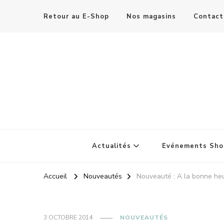
Retour au E-Shop
Nos magasins
Contact
Actualités
Evénements Sho
Accueil
Nouveautés
Nouveauté : A la bonne heu
3 OCTOBRE 2014
NOUVEAUTÉS