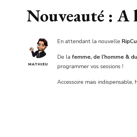
Nouveauté : A l
En attendant la nouvelle
RipCu
De la
femme, de l’homme & du
MATHIEU
programmer vos sessions !
Accessoire mais indispensable, h