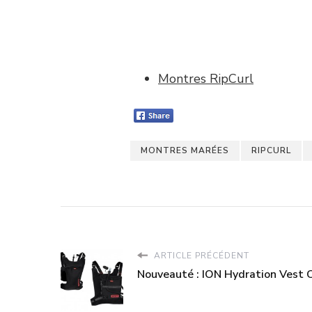
Montres RipCurl
MONTRES MARÉES
RIPCURL
ARTICLE PRÉCÉDENT
Nouveauté : ION Hydration Vest