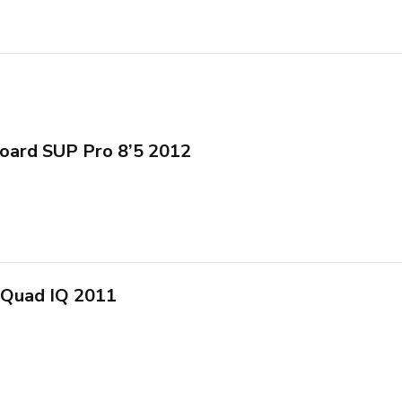
board SUP Pro 8’5 2012
: Quad IQ 2011