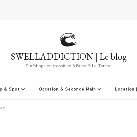
SWELLADDICTION | Le blog
Surfshops en transition à Brest & La Torche
p & Spot
Occasion & Seconde Main
Location 
re !