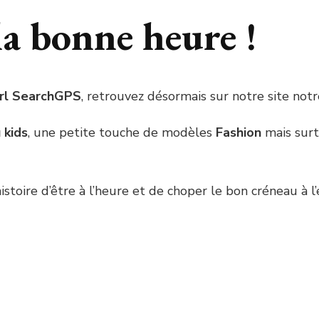
a bonne heure !
rl SearchGPS
, retrouvez désormais sur notre site notr
 kids
, une petite touche de modèles
Fashion
mais sur
istoire d’être à l’heure et de choper le bon créneau à l’