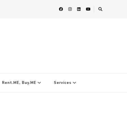
| Rent.ME, Buy.ME
Services