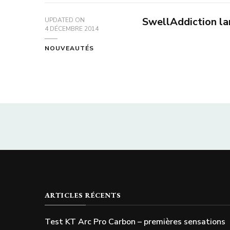
SwellAddiction la
UPDATED ON
4 DÉCEMBRE 2014
NOUVEAUTÉS
ARTICLES RÉCENTS
Test KT Arc Pro Carbon – premières sensations