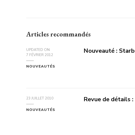
Articles recommandés
Nouveauté : Star
UPDATED ON
7 FÉVRIER 2012
NOUVEAUTÉS
Revue de détails 
23 JUILLET 2010
NOUVEAUTÉS