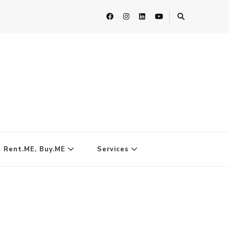
| Rent.ME, Buy.ME
Services