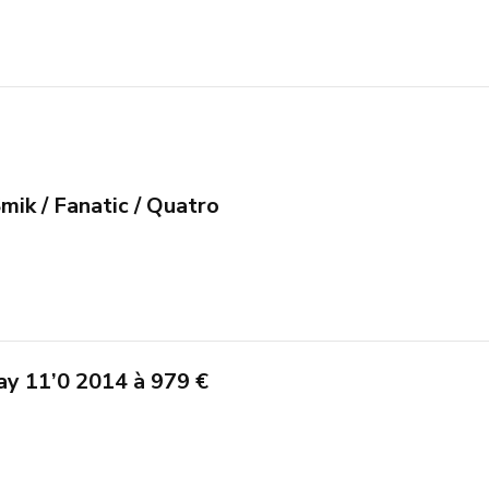
mik / Fanatic / Quatro
Ray 11’0 2014 à 979 €