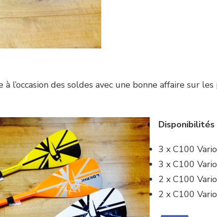
à l’occasion des soldes avec une bonne affaire sur les
Disponibilités
3 x C100 Vari
3 x C100 Vari
2 x C100 Vari
2 x C100 Vario