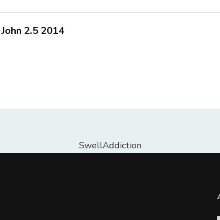
 John 2.5 2014
SwellAddiction