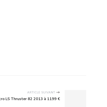
ARTICLE SUIVANT
tro LS Thruster 82 2013 à 1199 €