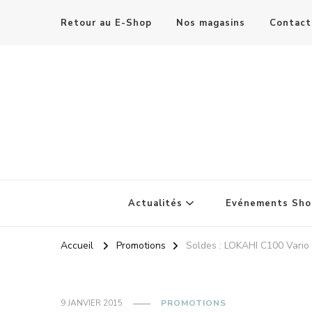
Retour au E-Shop
Nos magasins
Contact
Actualités
Evénements Sho
Accueil
Promotions
Soldes : LOKAHI C100 Vario
9 JANVIER 2015
PROMOTIONS