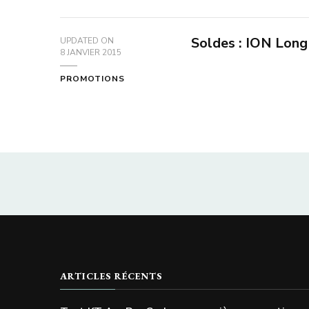
Soldes : ION Long
UPDATED ON
8 JANVIER 2015
PROMOTIONS
ARTICLES RÉCENTS