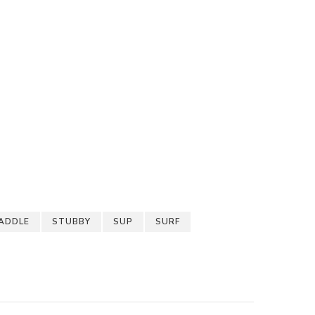
ADDLE
STUBBY
SUP
SURF