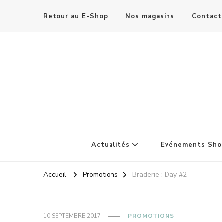
Retour au E-Shop
Nos magasins
Contact
Actualités
Evénements Sho
Accueil
Promotions
Braderie : Day #2
10 SEPTEMBRE 2017
PROMOTIONS