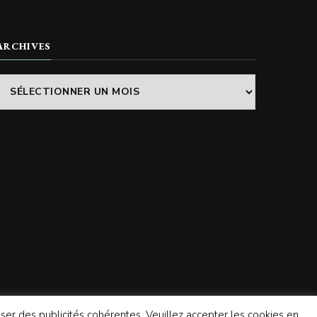
ARCHIVES
Archives
poser des publicités cohérentes. Veuillez accepter les cookies en