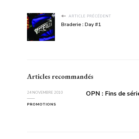
ARTICLE PRÉCÉDENT
Braderie : Day #1
Articles recommandés
OPN : Fins de sé
24 NOVEMBRE 2010
PROMOTIONS