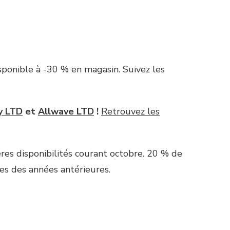
sponible à -30 % en magasin. Suivez les
y LTD
et
Allwave LTD
!
Retrouvez les
es disponibilités courant octobre. 20 % de
es des années antérieures.