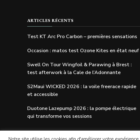
ARTICLES RÉCENTS
Test KT Arc Pro Carbon – premières sensations
Occasion : matos test Ozone Kites en état neuf
Swell On Tour Wingfoil & Parawing à Brest :
test afterwork à la Cale de l’Adonnante
S2Maui WICKED 2026 : la voile freerace rapide
et accessible
Duotone Lazepump 2026 : la pompe électrique
qui transforme vos sessions
Notre site utilise les cookies afin d'améliorer votre expérience