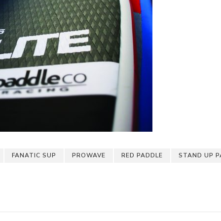
FANATIC SUP
PROWAVE
RED PADDLE
STAND UP P