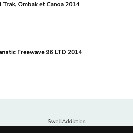
i Trak, Ombak et Canoa 2014
 Fanatic Freewave 96 LTD 2014
SwellAddiction