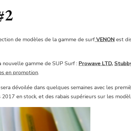
#2
lection de modèles de la gamme de surf
VENON
est di
sa nouvelle gamme de SUP Surf :
Prowave LTD
,
Stubb
es en promotion
.
sera dévoilée dans quelques semaines avec les premièr
 2017 en stock, et des rabais supérieurs sur les modèl