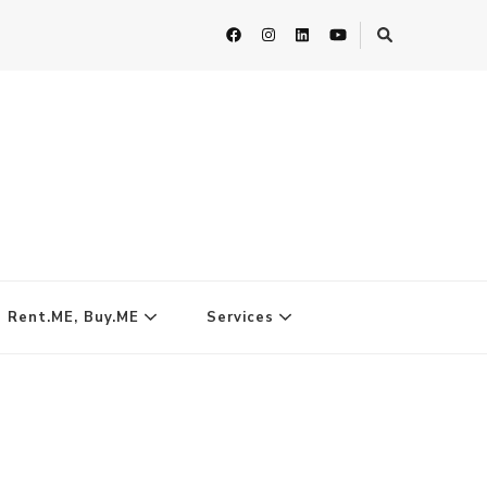
| Rent.ME, Buy.ME
Services