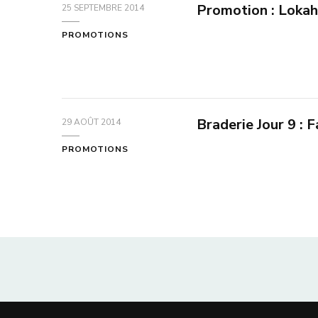
Promotion : Lokah
25 SEPTEMBRE 2014
PROMOTIONS
Braderie Jour 9 :
29 AOÛT 2014
PROMOTIONS