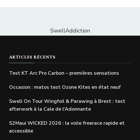
SwellAddiction
ARTICLES RÉCENTS
Test KT Arc Pro Carbon – premières sensations
Occasion : matos test Ozone Kites en état neuf
Swell On Tour Wingfoil & Parawing à Brest : test
afterwork à la Cale de l’Adonnante
S2Maui WICKED 2026 : la voile freerace rapide et
accessible