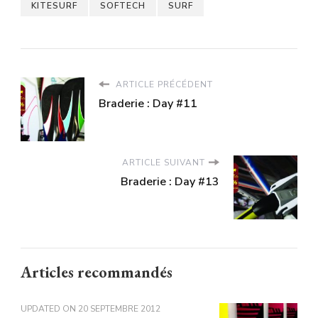
KITESURF
SOFTECH
SURF
ARTICLE PRÉCÉDENT
Braderie : Day #11
ARTICLE SUIVANT
Braderie : Day #13
Articles recommandés
UPDATED ON
20 SEPTEMBRE 2012