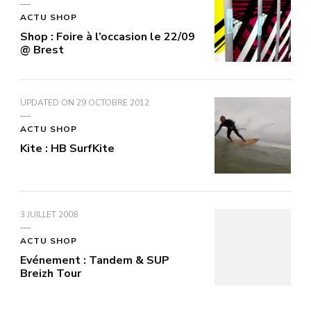
ACTU SHOP
Shop : Foire à l’occasion le 22/09
@ Brest
UPDATED ON
29 OCTOBRE 2012
ACTU SHOP
Kite : HB SurfKite
3 JUILLET 2008
ACTU SHOP
Evénement : Tandem & SUP
Breizh Tour