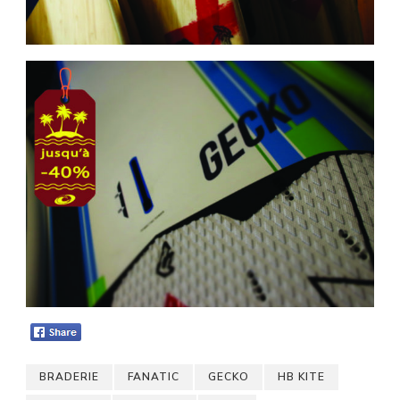
BRADERIE
FANATIC
GECKO
HB KITE