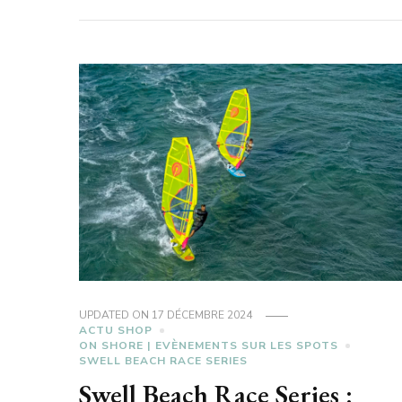
UPDATED ON
17 DÉCEMBRE 2024
ACTU SHOP
ON SHORE | EVÈNEMENTS SUR LES SPOTS
SWELL BEACH RACE SERIES
Swell Beach Race Series :