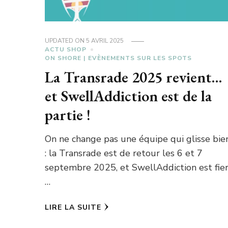
UPDATED ON
5 AVRIL 2025
ACTU SHOP
ON SHORE | EVÈNEMENTS SUR LES SPOTS
La Transrade 2025 revient…
et SwellAddiction est de la
partie !
On ne change pas une équipe qui glisse bie
: la Transrade est de retour les 6 et 7
septembre 2025, et SwellAddiction est fie
…
LIRE LA SUITE