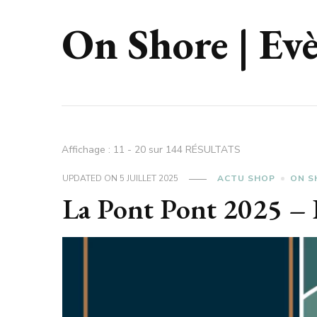
On Shore | Evè
Affichage : 11 - 20 sur 144 RÉSULTATS
UPDATED ON
5 JUILLET 2025
ACTU SHOP
ON S
La Pont Pont 2025 – L