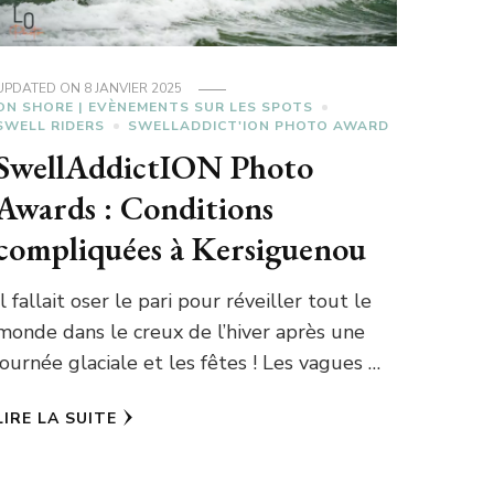
UPDATED ON
8 JANVIER 2025
ON SHORE | EVÈNEMENTS SUR LES SPOTS
SWELL RIDERS
SWELLADDICT'ION PHOTO AWARD
SwellAddictION Photo
Awards : Conditions
compliquées à Kersiguenou
Il fallait oser le pari pour réveiller tout le
monde dans le creux de l’hiver après une
journée glaciale et les fêtes ! Les vagues …
LIRE LA SUITE