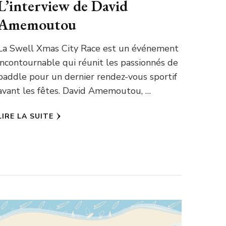
L’interview de David
Amemoutou
La Swell Xmas City Race est un événement
incontournable qui réunit les passionnés de
paddle pour un dernier rendez-vous sportif
avant les fêtes. David Amemoutou, …
LIRE LA SUITE