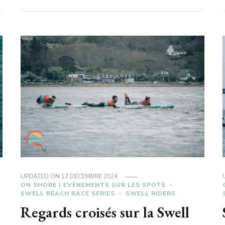
UPDATED ON
12 DÉCEMBRE 2024
ON SHORE | EVÈNEMENTS SUR LES SPOTS
SWELL BEACH RACE SERIES
SWELL RIDERS
Regards croisés sur la Swell