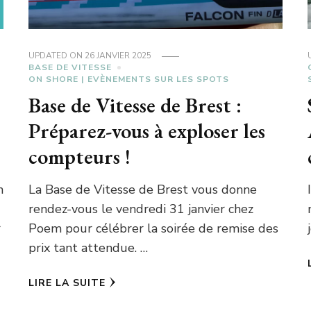
UPDATED ON
26 JANVIER 2025
BASE DE VITESSE
ON SHORE | EVÈNEMENTS SUR LES SPOTS
Base de Vitesse de Brest :
Préparez-vous à exploser les
compteurs !
n
La Base de Vitesse de Brest vous donne
rendez-vous le vendredi 31 janvier chez
r
Poem pour célébrer la soirée de remise des
prix tant attendue. …
LIRE LA SUITE