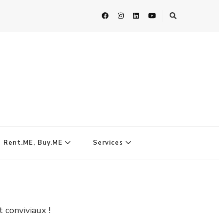
| Rent.ME, Buy.ME
Services
 conviviaux !