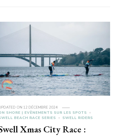
UPDATED ON
12 DÉCEMBRE 2024
ON SHORE | EVÈNEMENTS SUR LES SPOTS
SWELL BEACH RACE SERIES
SWELL RIDERS
Swell Xmas City Race :