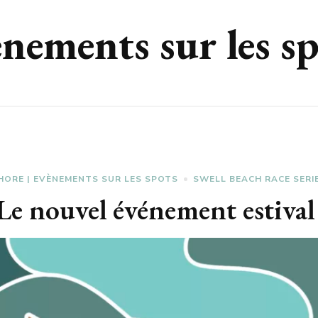
nements sur les s
HORE | EVÈNEMENTS SUR LES SPOTS
SWELL BEACH RACE SERI
e nouvel événement estival 