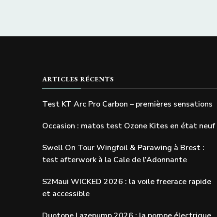
ARTICLES RÉCENTS
Test KT Arc Pro Carbon – premières sensations
Occasion : matos test Ozone Kites en état neuf
Swell On Tour Wingfoil & Parawing à Brest :
test afterwork à la Cale de l’Adonnante
S2Maui WICKED 2026 : la voile freerace rapide
et accessible
Duotone Lazepump 2026 : la pompe électrique