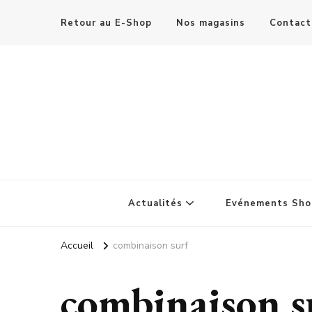
Retour au E-Shop
Nos magasins
Contact
Actualités
Evénements Sho
Accueil
combinaison surf
combinaison s