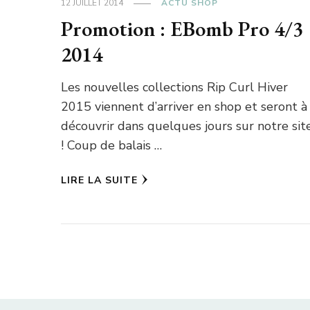
12 JUILLET 2014
ACTU SHOP
Promotion : EBomb Pro 4/3
2014
Les nouvelles collections Rip Curl Hiver
2015 viennent d’arriver en shop et seront à
découvrir dans quelques jours sur notre sit
! Coup de balais …
LIRE LA SUITE