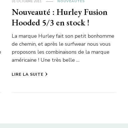
31 OCTOBRE 2011
NOUVEAUTÉS
Nouveauté : Hurley Fusion
Hooded 5/3 en stock !
La marque Hurley fait son petit bonhomme
de chemin, et après le surfwear nous vous
e
proposons les combinaisons de la marque
américaine ! Une très belle …
LIRE LA SUITE