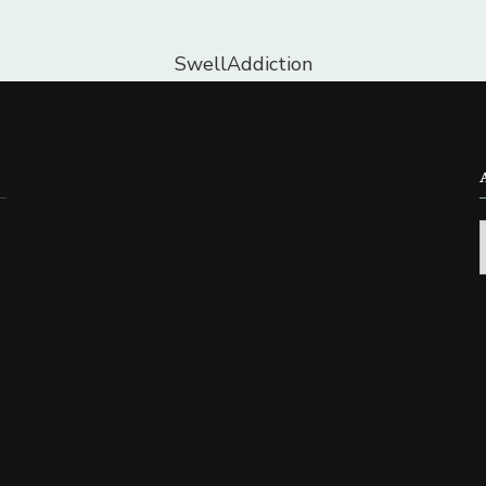
SwellAddiction