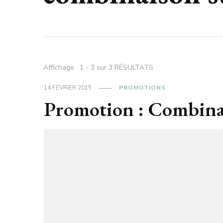
Affichage : 1 - 3 sur 3 RÉSULTATS
14 FÉVRIER 2015
PROMOTIONS
Promotion : Combina