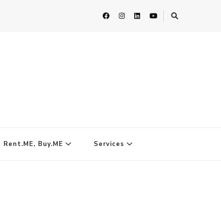
| Rent.ME, Buy.ME
Services