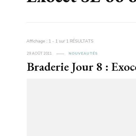
Affichage : 1 - 1 sur 1 RÉSULTATS
29 AOÛT 2011
NOUVEAUTÉS
Braderie Jour 8 : Exo