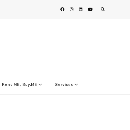
| Rent.ME, Buy.ME
Services