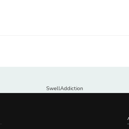
SwellAddiction