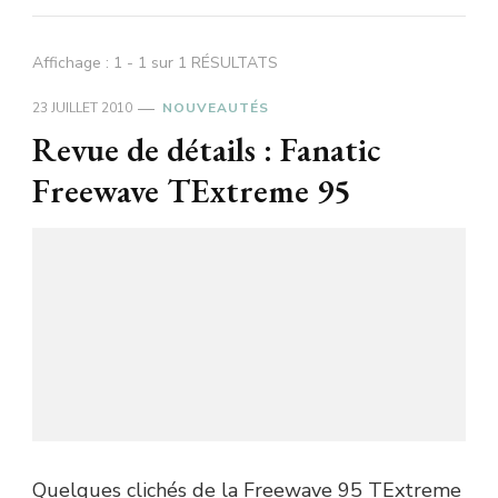
Affichage : 1 - 1 sur 1 RÉSULTATS
23 JUILLET 2010
NOUVEAUTÉS
Revue de détails : Fanatic
Freewave TExtreme 95
Quelques clichés de la Freewave 95 TExtreme