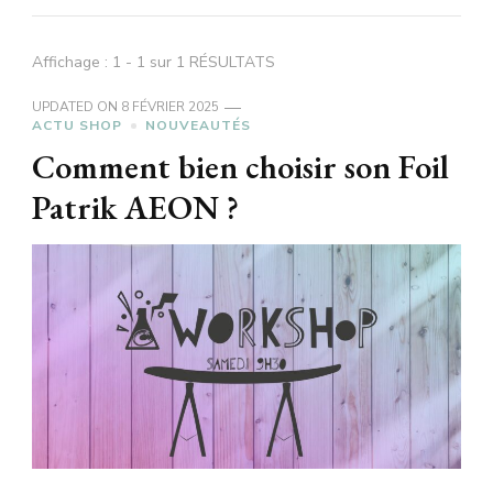
Affichage : 1 - 1 sur 1 RÉSULTATS
UPDATED ON
8 FÉVRIER 2025
ACTU SHOP
NOUVEAUTÉS
Comment bien choisir son Foil
Patrik AEON ?