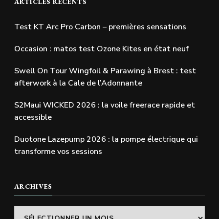
ARTICLES RÉCENTS
Test KT Arc Pro Carbon – premières sensations
Occasion : matos test Ozone Kites en état neuf
Swell On Tour Wingfoil & Parawing à Brest : test
afterwork à la Cale de l’Adonnante
S2Maui WICKED 2026 : la voile freerace rapide et
accessible
Duotone Lazepump 2026 : la pompe électrique qui
transforme vos sessions
ARCHIVES
Archives