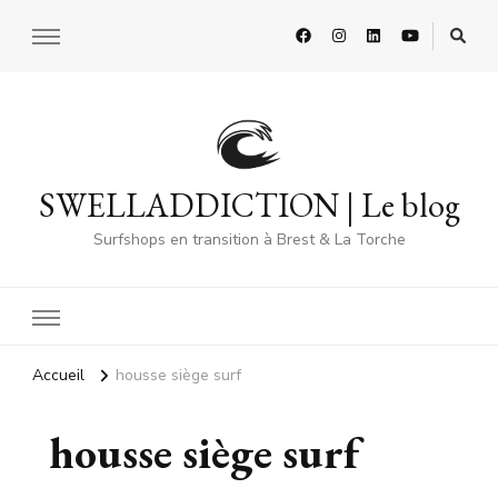
SWELLADDICTION | Le blog
Surfshops en transition à Brest & La Torche
Accueil
housse siège surf
housse siège surf