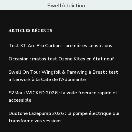
SwellAddiction
ARTICLES RÉCENTS
Test KT Arc Pro Carbon – premières sensations
Occasion : matos test Ozone Kites en état neuf
Swell On Tour Wingfoil & Parawing à Brest : test
afterwork à la Cale de l’Adonnante
S2Maui WICKED 2026 : la voile freerace rapide et
accessible
Duotone Lazepump 2026 : la pompe électrique qui
transforme vos sessions