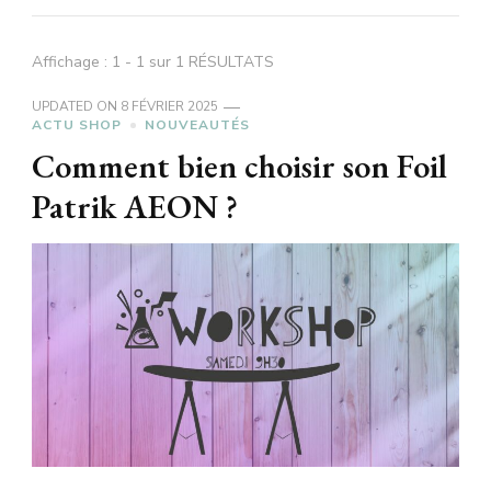
Affichage : 1 - 1 sur 1 RÉSULTATS
UPDATED ON
8 FÉVRIER 2025
ACTU SHOP
NOUVEAUTÉS
Comment bien choisir son Foil
Patrik AEON ?