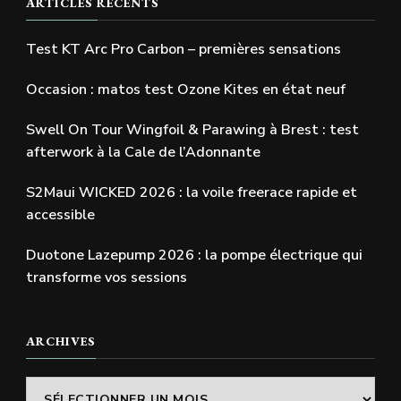
ARTICLES RÉCENTS
Test KT Arc Pro Carbon – premières sensations
Occasion : matos test Ozone Kites en état neuf
Swell On Tour Wingfoil & Parawing à Brest : test
afterwork à la Cale de l’Adonnante
S2Maui WICKED 2026 : la voile freerace rapide et
accessible
Duotone Lazepump 2026 : la pompe électrique qui
transforme vos sessions
ARCHIVES
Archives