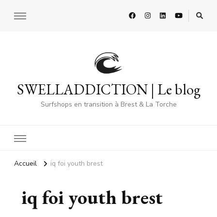
SWELLADDICTION | Le blog
Surfshops en transition à Brest & La Torche
Accueil
iq foi youth brest
iq foi youth brest