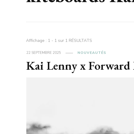
Affichage : 1 - 1 sur 1 RÉSULTATS
22 SEPTEMBRE 2025
NOUVEAUTÉS
Kai Lenny x Forward M