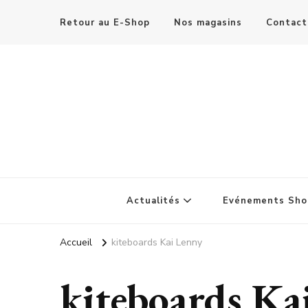
Retour au E-Shop
Nos magasins
Contact
Actualités
Evénements Sho
Accueil
kiteboards Kai Lenny
kiteboards Ka