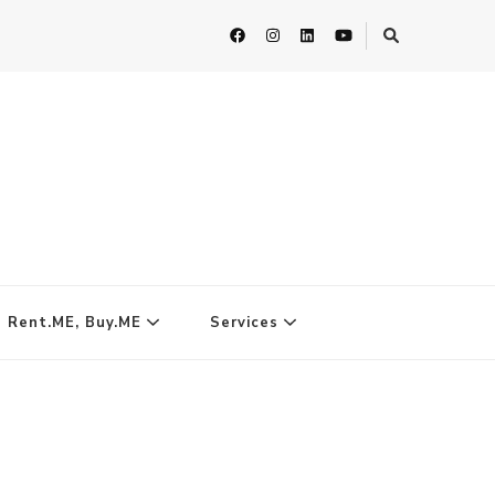
| Rent.ME, Buy.ME
Services