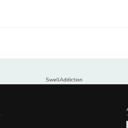
SwellAddiction