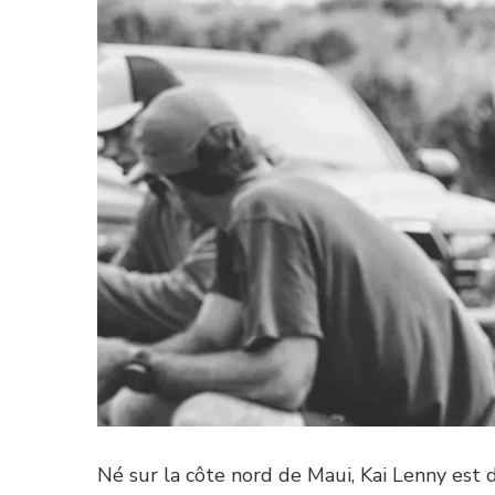
Né sur la côte nord de Maui, Kai Lenny est 