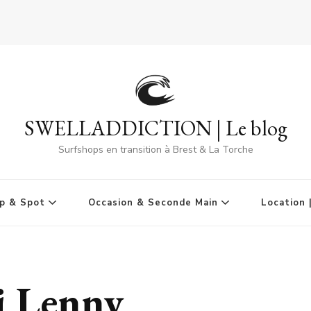
SWELLADDICTION | Le blog
Surfshops en transition à Brest & La Torche
p & Spot
Occasion & Seconde Main
Location 
i Lenny