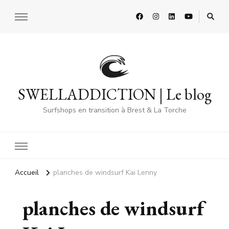
SWELLADDICTION | Le blog
Surfshops en transition à Brest & La Torche
Accueil
planches de windsurf Kai Lenny
planches de windsurf