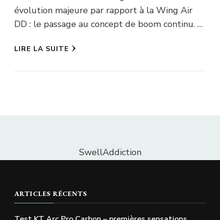
évolution majeure par rapport à la Wing Air
DD : le passage au concept de boom continu. …
LIRE LA SUITE
SwellAddiction
ARTICLES RÉCENTS
Test KT Arc Pro Carbon – premières sensations