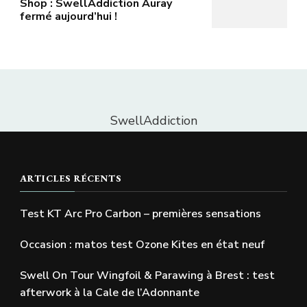
Shop : SwellAddiction Auray
fermé aujourd’hui !
SwellAddiction
ARTICLES RÉCENTS
Test KT Arc Pro Carbon – premières sensations
Occasion : matos test Ozone Kites en état neuf
Swell On Tour Wingfoil & Parawing à Brest : test
afterwork à la Cale de l’Adonnante