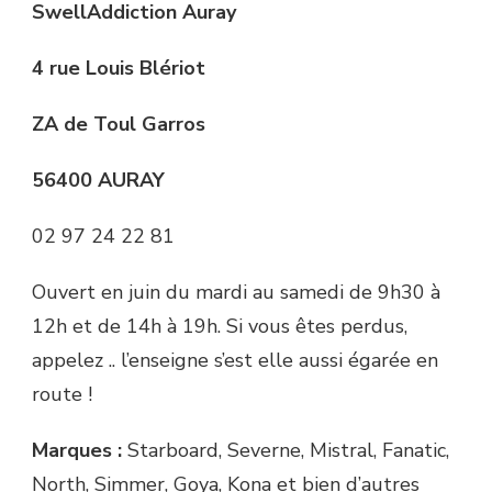
SwellAddiction Auray
4 rue Louis Blériot
ZA de Toul Garros
56400 AURAY
02 97 24 22 81
Ouvert en juin du mardi au samedi de 9h30 à
12h et de 14h à 19h. Si vous êtes perdus,
appelez .. l’enseigne s’est elle aussi égarée en
route !
Marques :
Starboard, Severne, Mistral, Fanatic,
North, Simmer, Goya, Kona et bien d’autres