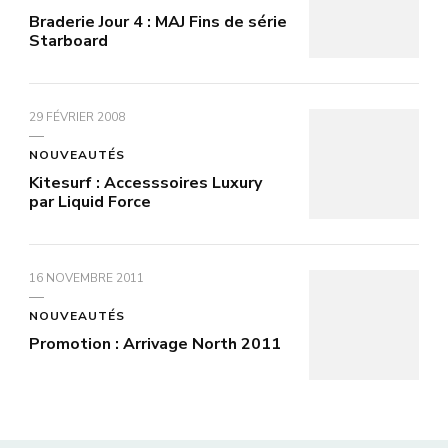
Braderie Jour 4 : MAJ Fins de série
Starboard
29 FÉVRIER 2008
NOUVEAUTÉS
Kitesurf : Accesssoires Luxury
par Liquid Force
16 NOVEMBRE 2011
NOUVEAUTÉS
Promotion : Arrivage North 2011