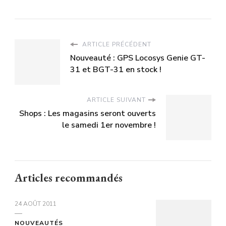
ARTICLE PRÉCÉDENT
Nouveauté : GPS Locosys Genie GT-
31 et BGT-31 en stock !
ARTICLE SUIVANT
Shops : Les magasins seront ouverts
le samedi 1er novembre !
Articles recommandés
24 AOÛT 2011
NOUVEAUTÉS