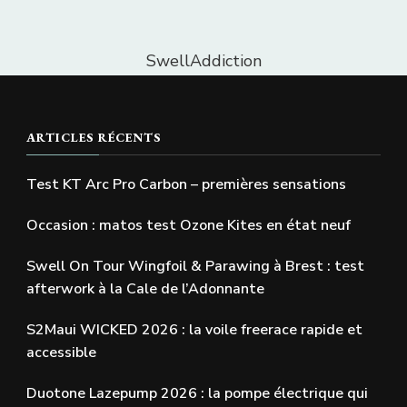
SwellAddiction
ARTICLES RÉCENTS
Test KT Arc Pro Carbon – premières sensations
Occasion : matos test Ozone Kites en état neuf
Swell On Tour Wingfoil & Parawing à Brest : test
afterwork à la Cale de l’Adonnante
S2Maui WICKED 2026 : la voile freerace rapide et
accessible
Duotone Lazepump 2026 : la pompe électrique qui