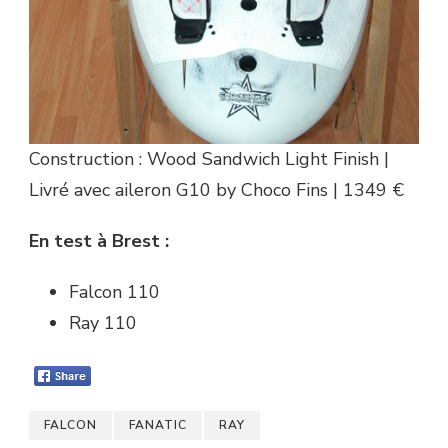
Construction : Wood Sandwich Light Finish |
Livré avec aileron G10 by Choco Fins | 1349 €
En test à Brest :
Falcon 110
Ray 110
FALCON
FANATIC
RAY