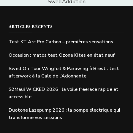
SwellAddiction
ARTICLES RÉCENTS
Test KT Arc Pro Carbon – premières sensations
Occasion : matos test Ozone Kites en état neuf
Swell On Tour Wingfoil & Parawing à Brest : test
afterwork à la Cale de l’Adonnante
S2Maui WICKED 2026 : la voile freerace rapide et
accessible
Duotone Lazepump 2026 : la pompe électrique qui
transforme vos sessions