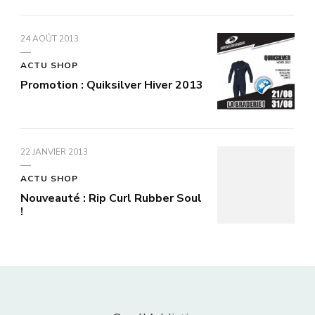
24 AOÛT 2013
ACTU SHOP
Promotion : Quiksilver Hiver 2013
22 JANVIER 2013
ACTU SHOP
Nouveauté : Rip Curl Rubber Soul
!