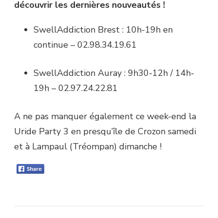
découvrir les dernières nouveautés !
SwellAddiction Brest : 10h-19h en
continue – 02.98.34.19.61
SwellAddiction Auray : 9h30-12h / 14h-
19h – 02.97.24.22.81
A ne pas manquer également ce week-end la
Uride Party 3 en presqu’île de Crozon samedi
et à Lampaul (Tréompan) dimanche !