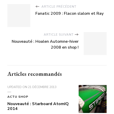
ARTICLE PRÉCÉDENT
Fanatic 2009 : Flacon slalom et Ray
ARTICLE SUIVANT
Nouveauté : Hoalen Automne-hiver
2008 en shop !
Articles recommandés
UPDATED ON
21 DÉCEMBRE 2013
ACTU SHOP
Nouveauté : Starboard AtomIQ
2014