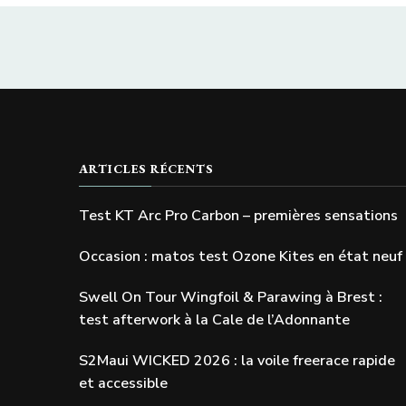
ARTICLES RÉCENTS
Test KT Arc Pro Carbon – premières sensations
Occasion : matos test Ozone Kites en état neuf
Swell On Tour Wingfoil & Parawing à Brest :
test afterwork à la Cale de l’Adonnante
S2Maui WICKED 2026 : la voile freerace rapide
et accessible