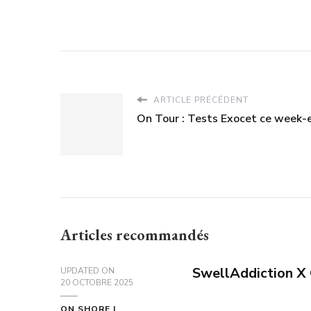
ARTICLE PRÉCÉDENT
On Tour : Tests Exocet ce week-
Articles recommandés
SwellAddiction X 
UPDATED ON
20 OCTOBRE 2025
ON SHORE |