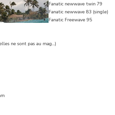
Fanatic newwave twin 79
Fanatic newwave 83 (single)
Fanatic Freewave 95
 elles ne sont pas au mag…)
Ram