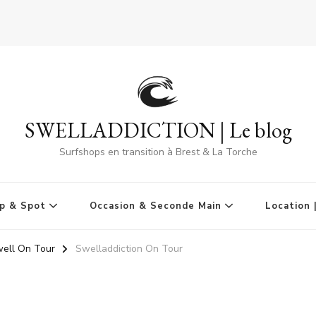
SWELLADDICTION | Le blog
Surfshops en transition à Brest & La Torche
p & Spot
Occasion & Seconde Main
Location 
ell On Tour
Swelladdiction On Tour