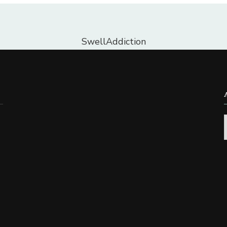
SwellAddiction