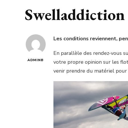
Swelladdictio
Les conditions reviennent, pe
En parallèle des rendez-vous su
ADMINB
votre propre opinion sur les flo
venir prendre du matériel pour 