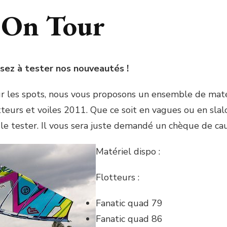
n On Tour
nsez à tester nos nouveautés !
r les spots, nous vous proposons un ensemble de matér
tteurs et voiles 2011. Que ce soit en vagues ou en slal
le tester. Il vous sera juste demandé un chèque de cau
Matériel dispo :
Flotteurs :
Fanatic quad 79
Fanatic quad 86