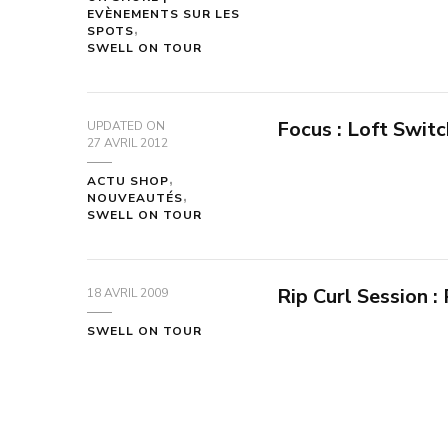
EVÈNEMENTS SUR LES
SPOTS
SWELL ON TOUR
Focus : Loft Swit
UPDATED ON
27 AVRIL 2012
ACTU SHOP
NOUVEAUTÉS
SWELL ON TOUR
Rip Curl Session 
18 AVRIL 2009
SWELL ON TOUR