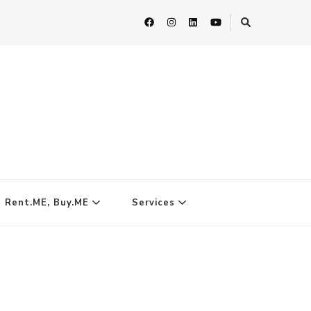
| Rent.ME, Buy.ME
Services