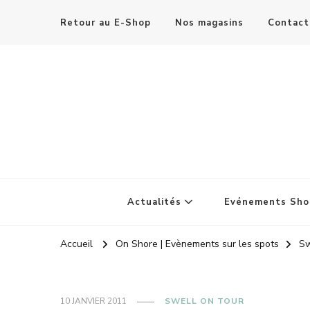
Retour au E-Shop
Nos magasins
Contact
Actualités
Evénements Sho
Accueil
On Shore | Evènements sur les spots
Sw
10 JANVIER 2011
SWELL ON TOUR