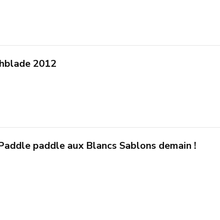
chblade 2012
: Paddle paddle aux Blancs Sablons demain !