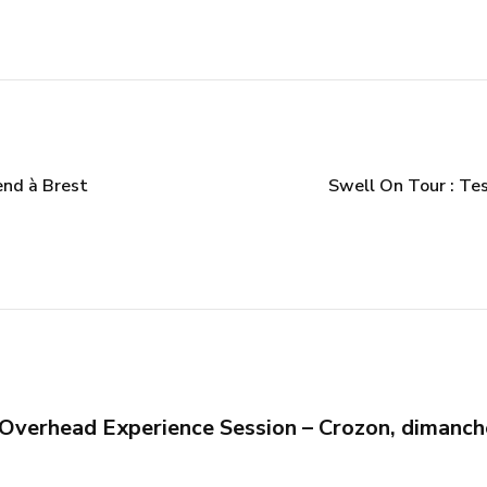
end à Brest
Swell On Tour : Te
Overhead Experience Session – Crozon, dimanc