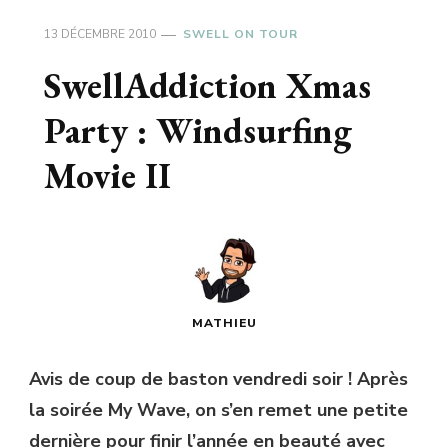
13 DÉCEMBRE 2010
SWELL ON TOUR
SwellAddiction Xmas
Party : Windsurfing
Movie II
MATHIEU
Avis de coup de baston vendredi soir ! Après
la soirée My Wave, on s’en remet une petite
dernière pour finir l’année en beauté avec