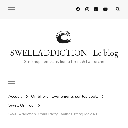
SWELLADDICTION | Le blog
Surfshops en transition à Brest & La Torche
Accueil
On Shore | Evènements sur les spots
Swell On Tour
SwellAddiction Xmas Party : Windsurfing Movie II