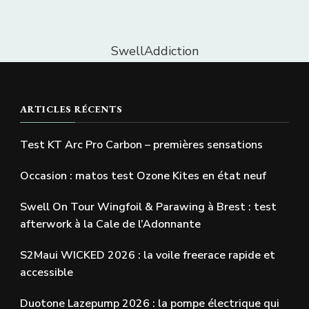
SwellAddiction
ARTICLES RÉCENTS
Test KT Arc Pro Carbon – premières sensations
Occasion : matos test Ozone Kites en état neuf
Swell On Tour Wingfoil & Parawing à Brest : test
afterwork à la Cale de l’Adonnante
S2Maui WICKED 2026 : la voile freerace rapide et
accessible
Duotone Lazepump 2026 : la pompe électrique qui