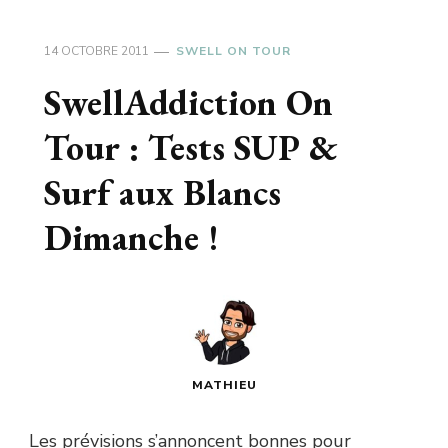
14 OCTOBRE 2011
SWELL ON TOUR
SwellAddiction On
Tour : Tests SUP &
Surf aux Blancs
Dimanche !
MATHIEU
Les prévisions s’annoncent bonnes pour