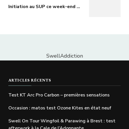
Initiation au SUP ce week-end …
SwellAddiction
ARTICLES RÉCENTS
Test KT Arc Pro Carbon – premières sensations
Occasion : matos test Ozone Kites en état neuf
Swell On Tour Wingfoil & Parawing à Brest : test
afterwork à la Cale de l’Adonnante