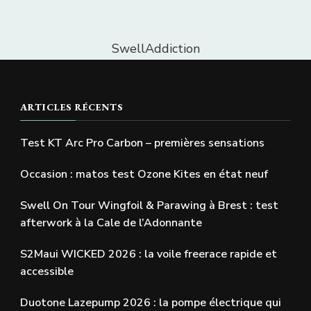
SwellAddiction
ARTICLES RÉCENTS
Test KT Arc Pro Carbon – premières sensations
Occasion : matos test Ozone Kites en état neuf
Swell On Tour Wingfoil & Parawing à Brest : test
afterwork à la Cale de l’Adonnante
S2Maui WICKED 2026 : la voile freerace rapide et
accessible
Duotone Lazepump 2026 : la pompe électrique qui