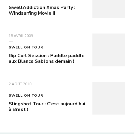
SwellAddiction Xmas Party :
Windsurfing Movie II
18 AVRIL 2009
SWELL ON TOUR
Rip Curl Session : Paddle paddle
aux Blancs Sablons demain !
2 AOÛT 2010
SWELL ON TOUR
Slingshot Tour : C’est aujourd’hui
à Brest !