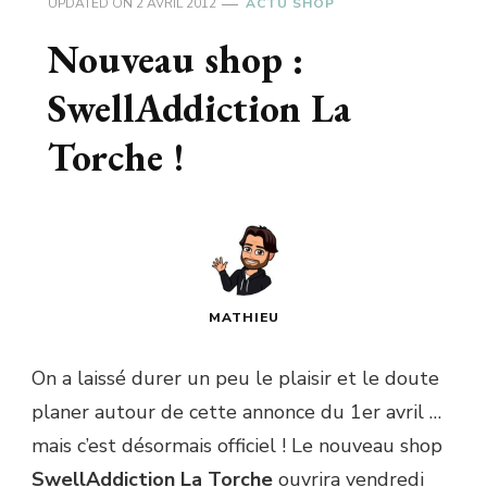
UPDATED ON
2 AVRIL 2012
ACTU SHOP
Nouveau shop :
SwellAddiction La
Torche !
MATHIEU
On a laissé durer un peu le plaisir et le doute
planer autour de cette annonce du 1er avril …
mais c’est désormais officiel ! Le nouveau shop
SwellAddiction La Torche
ouvrira vendredi