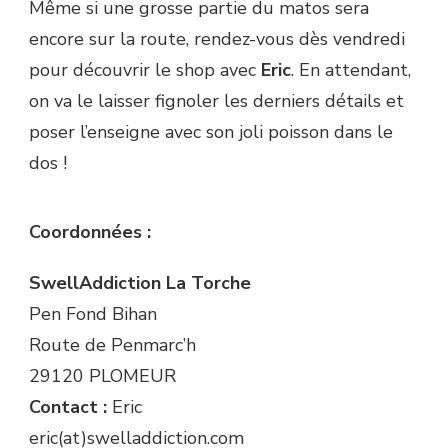
Même si une grosse partie du matos sera
encore sur la route, rendez-vous dès vendredi
pour découvrir le shop avec
Eric
. En attendant,
on va le laisser fignoler les derniers détails et
poser l’enseigne avec son joli poisson dans le
dos !
Coordonnées :
SwellAddiction La Torche
Pen Fond Bihan
Route de Penmarc’h
29120 PLOMEUR
Contact :
Eric
eric(at)swelladdiction.com