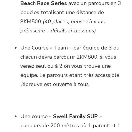
Beach Race Series
avec un parcours en 3
boucles totalisant une distance de
8KM500
(40 places, pensez à vous
préinscrire – détails ci-dessous)
Une Course « Team » par équipe de 3 ou
chacun devra parcourir 2KM800, si vous
venez seul ou à 2 on vous trouve une
équipe. Le parcours étant très accessible
l’épreuve est ouverte à tous.
Une course «
Swell Family SUP
»
parcours de 200 mètres où 1 parent et 1