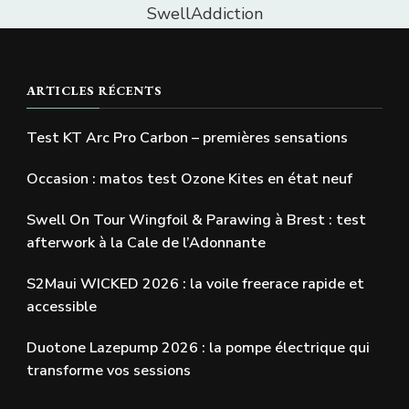
SwellAddiction
ARTICLES RÉCENTS
Test KT Arc Pro Carbon – premières sensations
Occasion : matos test Ozone Kites en état neuf
Swell On Tour Wingfoil & Parawing à Brest : test
afterwork à la Cale de l’Adonnante
S2Maui WICKED 2026 : la voile freerace rapide et
accessible
Duotone Lazepump 2026 : la pompe électrique qui
transforme vos sessions