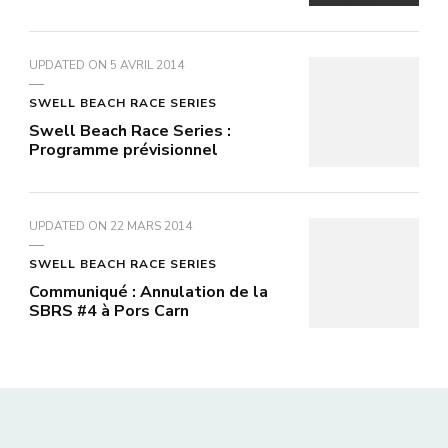
UPDATED ON
5 AVRIL 2014
SWELL BEACH RACE SERIES
Swell Beach Race Series :
Programme prévisionnel
UPDATED ON
22 MARS 2014
SWELL BEACH RACE SERIES
Communiqué : Annulation de la
SBRS #4 à Pors Carn