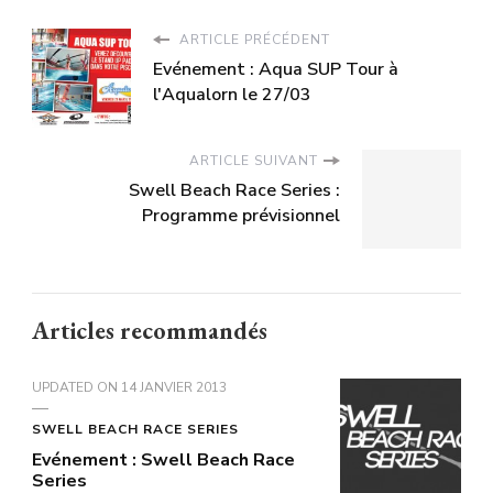
ARTICLE PRÉCÉDENT
Evénement : Aqua SUP Tour à
l'Aqualorn le 27/03
ARTICLE SUIVANT
Swell Beach Race Series :
Programme prévisionnel
Articles recommandés
UPDATED ON
14 JANVIER 2013
SWELL BEACH RACE SERIES
Evénement : Swell Beach Race
Series