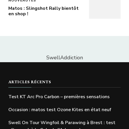
NOUVEAUTÉS
Matos : Slingshot Rally bientôt
en shop !
SwellAddiction
ARTICLES RÉCENTS
Test KT Arc Pro Carbon – premières sensations
Occasion : matos test Ozone Kites en état neuf
Swell On Tour Wingfoil & Parawing à Brest : test