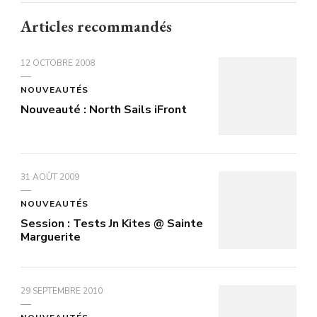
Articles recommandés
12 OCTOBRE 2008
NOUVEAUTÉS
Nouveauté : North Sails iFront
31 AOÛT 2009
NOUVEAUTÉS
Session : Tests Jn Kites @ Sainte
Marguerite
29 SEPTEMBRE 2010