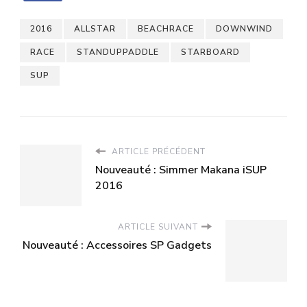
2016
ALLSTAR
BEACHRACE
DOWNWIND
RACE
STANDUPPADDLE
STARBOARD
SUP
ARTICLE PRÉCÉDENT
Nouveauté : Simmer Makana iSUP
2016
ARTICLE SUIVANT
Nouveauté : Accessoires SP Gadgets