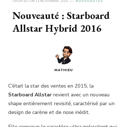
UPDATED ON
13 NOVEMBRE 2015
NOUVEAUTÉS
Nouveauté : Starboard
Allstar Hybrid 2016
MATHIEU
C’était la star des ventes en 2015, la
Starboard Allstar
revient avec un nouveau
shape entièrement revisité, caractérisé par un
design de carène et de nose inédit.
Elle conserve le caractère ultra polyvalent qui