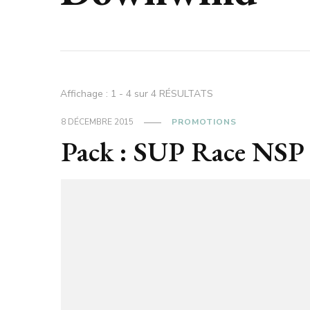
Affichage : 1 - 4 sur 4 RÉSULTATS
8 DÉCEMBRE 2015
PROMOTIONS
Pack : SUP Race NSP