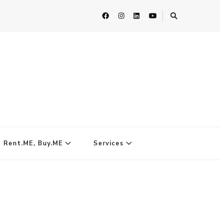
| Rent.ME, Buy.ME
Services