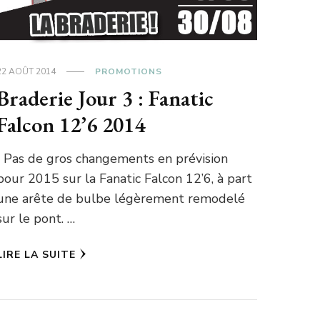
22 AOÛT 2014
PROMOTIONS
Braderie Jour 3 : Fanatic
Falcon 12’6 2014
Pas de gros changements en prévision
pour 2015 sur la Fanatic Falcon 12’6, à part
une arête de bulbe légèrement remodelé
sur le pont. …
LIRE LA SUITE