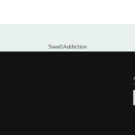
SwellAddiction