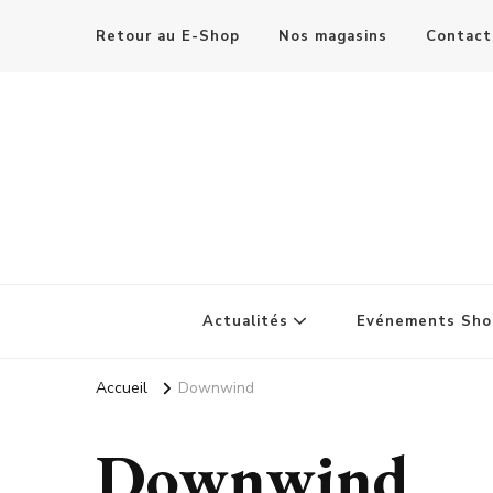
Retour au E-Shop
Nos magasins
Contact
Actualités
Evénements Sho
Accueil
Downwind
Downwind