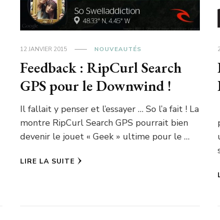
12 JANVIER 2015
NOUVEAUTÉS
Feedback : RipCurl Search
GPS pour le Downwind !
Il fallait y penser et l’essayer … So l’a fait ! La
montre RipCurl Search GPS pourrait bien
devenir le jouet « Geek » ultime pour le …
LIRE LA SUITE