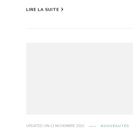
LIRE LA SUITE
UPDATED ON
13 NOVEMBRE 2015
NOUVEAUTÉS